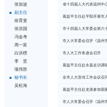
张加波
省十四届人大代表温州中
副主任
葛益平主任赴平阳开展市人
徐育斐
张洪国
市十四届人大常委会第六
冯金考
市人大常委会召开《温州
周一富
白洪楞
市人大工作务虚会召开
李 坚
葛益平主任赴永嘉走访调
项伟胜
秘书长
全市人大宣传工作会议召
吴松海
葛益平主任赴龙港参加国
市人大常委会召开《温州