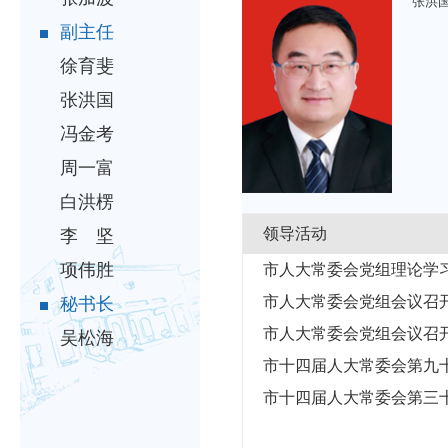
张洪
副主任
徐育斐
张洪国
冯金考
周一富
白洪楞
领导活动
李 坚
项伟胜
市人大常委会党组理论学
市人大常委会党组会议召
秘书长
市人大常委会党组会议召
吴松海
市十四届人大常委会第九
市十四届人大常委会第三