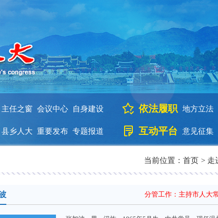
依法履职
主任之窗
会议中心
自身建设
地方立法
互动平台
县乡人大
重要发布
专题报道
意见征集
当前位置：
首页
>
走
波
分管工作：主持市人大