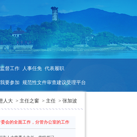
监督工作
人事任免
代表履职
我要参加
规范性文件审查建议受理平台
进人大
>
主任之窗
>
主任
>
张加波
常委会的全面工作，分管办公室的工作