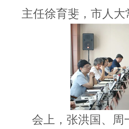
主任徐育斐，市人大
会上，张洪国、周