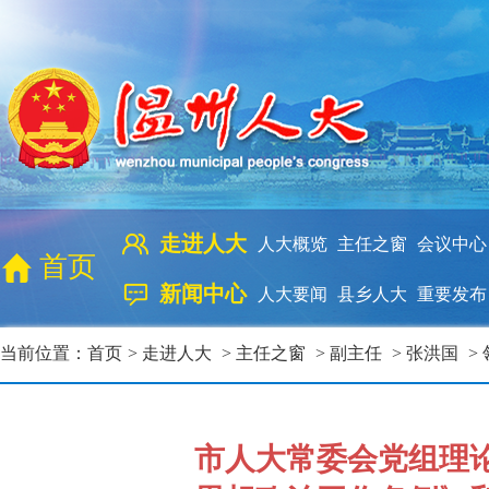
走进人大
人大概览
主任之窗
会议中心
首页
新闻中心
人大要闻
县乡人大
重要发布
当前位置：
首页
>
走进人大
>
主任之窗
>
副主任
>
张洪国
>
市人大常委会党组理