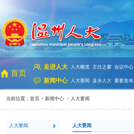
走进人大
人大概览
主任之窗
会议中心
首页
新闻中心
人大要闻
县乡人大
重要发布
当前位置：
首页
>
新闻中心
>
人大要闻
人大要闻
人大要闻