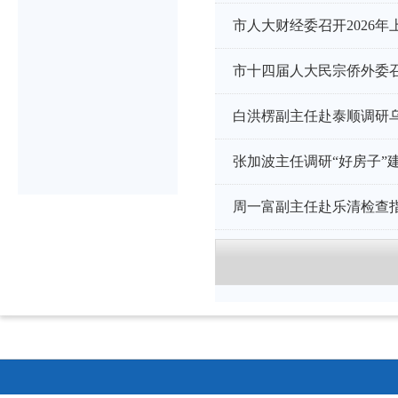
市人大财经委召开2026
市十四届人大民宗侨外委
白洪楞副主任赴泰顺调研
张加波主任调研“好房子”
周一富副主任赴乐清检查