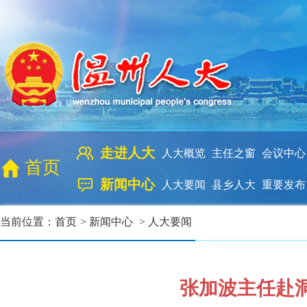
走进人大
人大概览
主任之窗
会议中心
首页
新闻中心
人大要闻
县乡人大
重要发布
当前位置：
首页
>
新闻中心
>
人大要闻
张加波主任赴洞