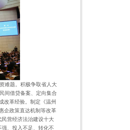
资难题。积极争取省人大
民间借贷备案、定向集合
集成改革经验。制定《温州
、惠企政策直达机制等改革
代民营经济法治建设十大
不强、投入不足、转化不