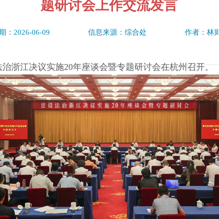
题研讨会上作交流发言
：2026-06-09
信息来源：综合处
作者：林
设法治浙江决议实施20年座谈会暨专题研讨会在杭州召开。