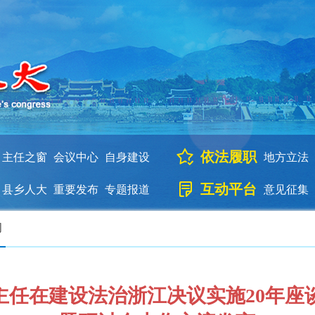
依法履职
主任之窗
会议中心
自身建设
地方立法
互动平台
县乡人大
重要发布
专题报道
意见征集
闻
主任在建设法治浙江决议实施20年座