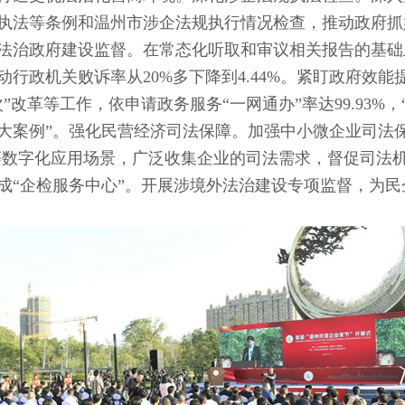
执法等条例和温州市涉企法规执行情况检查，推动政府抓
法治政府建设监督。在常态化听取和审议相关报告的基础
行政机关败诉率从20%多下降到4.44%。紧盯政府效
”改革等工作，依申请政务服务“一网通办”率达99.93%，
大案例”。强化民营经济司法保障。加强中小微企业司法
”等数字化应用场景，广泛收集企业的司法需求，督促司法
成“企检服务中心”。开展涉境外法治建设专项监督，为民企