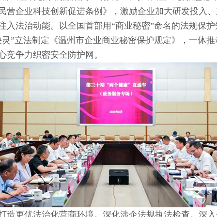
民营企业科技创新促进条例》，激励企业加大研发投入、
注入法治动能。以全国首部用“商业秘密”命名的法规保
快灵”立法制定《温州市企业商业秘密保护规定》，一体
心竞争力织密安全防护网。
打造更优法治化营商环境。
深化涉企法规执法检查。深入