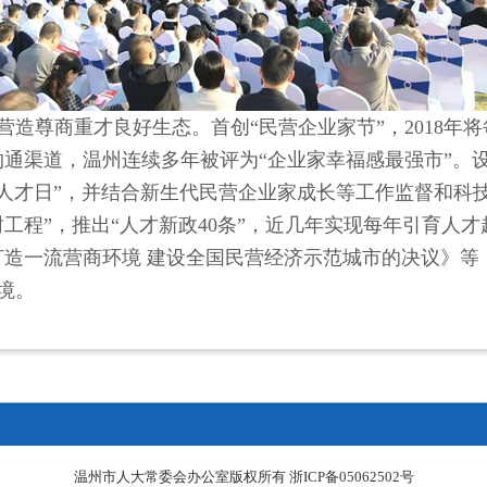
营造尊商重才良好生态。
首创“民营企业家节”，2018年将
通渠道，温州连续多年被评为“企业家幸福感最强市”。设立
州人才日”，并结合新生代民营企业家成长等工作监督和科
工程”，推出“人才新政40条”，近几年实现每年引育人才
打造一流营商环境 建设全国民营经济示范城市的决议》等
境。
温州市人大常委会办公室版权所有
浙ICP备05062502号