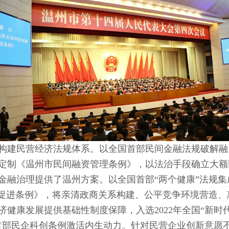
构建民营经济法规体系。
以全国首部民间金融法规破解融
定制《温州市民间融资管理条例》，以法治手段确立大额
金融治理提供了温州方案。以全国首部“两个健康”法规
设促进条例》，将亲清政商关系构建、公平竞争环境营造
济健康发展提供基础性制度保障，入选2022年全国“新时
首部民企科创条例激活内生动力。针对民营企业创新意愿