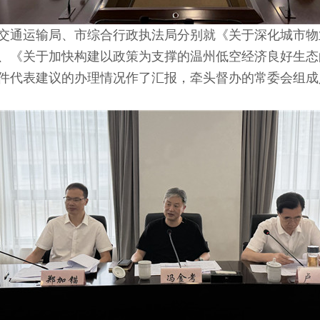
交通运输局、市综合行政执法局分别就《关于深化城市物
、《关于加快构建以政策为支撑的温州低空经济良好生态
件代表建议的办理情况作了汇报，牵头督办的常委会组成