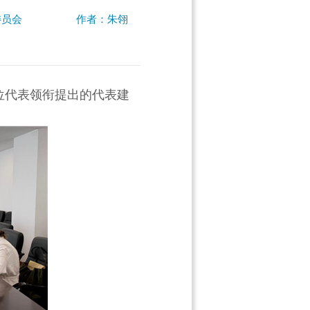
委员会
作者：朱翎
位代表领衔提出的代表建