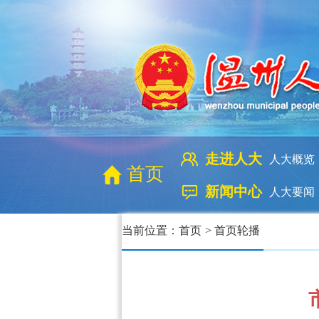
走进人大
人大概览
首页
新闻中心
人大要闻
当前位置：
首页
>
首页轮播