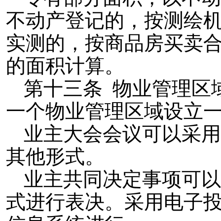
不动产登记的，按测绘
实测的，按商品房买卖
的面积计算。
第十三条 物业管理区
一个物业管理区域设立
业主大会会议可以采用
其他形式。
业主共同决定事项可以
式进行表决。采用电子