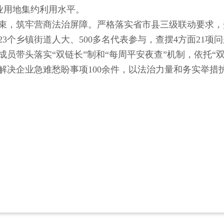
工业用地集约利用水平。
束，筑牢营商法治屏障。严格落实省市县三级联动要求，
3个乡镇街道人大、500多名代表参与，查摆4方面21项问
员带头落实“双链长”制和“每周平安夜查”机制，依托“
解决企业急难愁盼事项100余件，以法治力量和务实举措