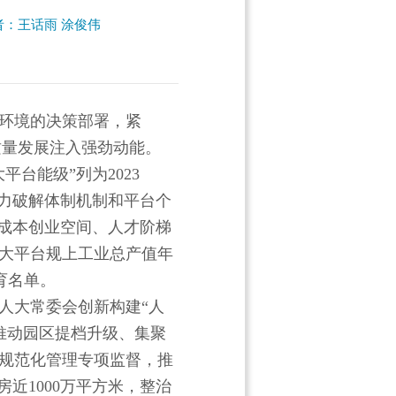
者：王话雨 涂俊伟
环境的决策部署，紧
质量发展注入强劲动能。
台能级”列为2023
全力破解体制机制和平台个
低成本创业空间、人才阶梯
大平台规上工业总产值年
育名单。
人大常委会创新构建“人
推动园区提档升级、集聚
规范化管理专项监督，推
近1000万平方米，整治