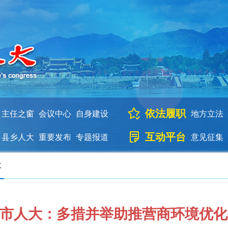
依法履职
主任之窗
会议中心
自身建设
地方立法
互动平台
县乡人大
重要发布
专题报道
意见征集
大
市人大：多措并举助推营商环境优化