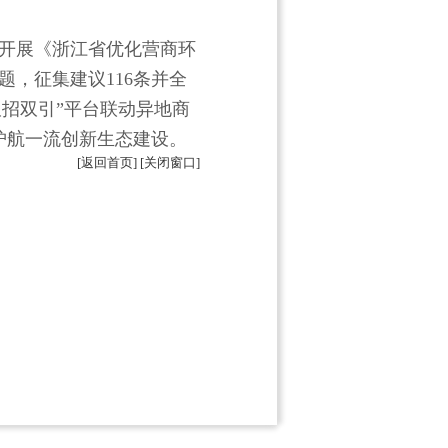
开展《浙江省优化营商环
题，征集建议116条并全
双招双引”平台联动异地商
护航一流创新生态建设。
[返回首页]
[关闭窗口]