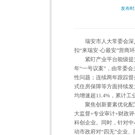
发布时期
瑞安市人大常委会深
扣“来瑞安·心最安”营
紧盯产业平台能级提
年“一号议案”，由常委
性问题；连续两年跟踪督
式住房保障等方面持续发
均增速超11.4%，累计
聚焦创新要素优化配
大监督+专业审计+财政
科创企业。同时，针对中
动市政府对“四无”企业