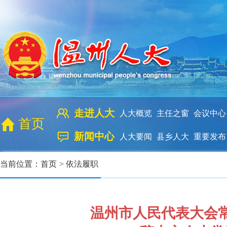
走进人大
人大概览
主任之窗
会议中心
首页
新闻中心
人大要闻
县乡人大
重要发布
当前位置：
首页
>
依法履职
温州市人民代表大会