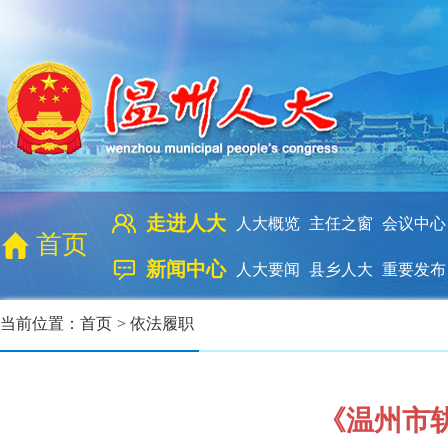
走进人大
人大概览
主任之窗
会议中心
首页
新闻中心
人大要闻
县乡人大
重要发布
当前位置：
首页
>
依法履职
《温州市