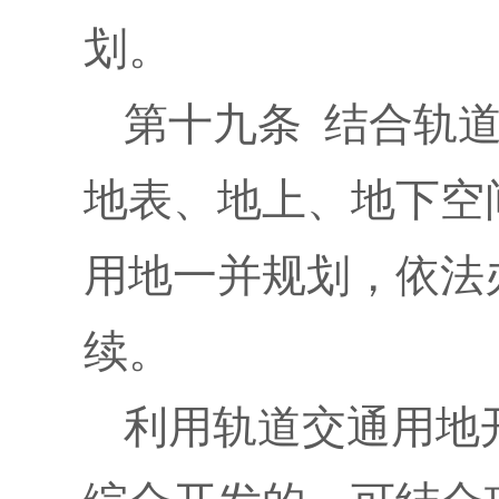
划。
第十九条 结合轨
地表、地上、地下空
用地一并规划，依法
续。
利用轨道交通用地